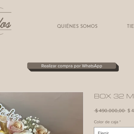
QUIÉNES SOMOS
TI
Realizar compra por WhatsApp
BOX 32 
Pre
 $ 490.000,00 
$ 
Color de caja
*
Elegir