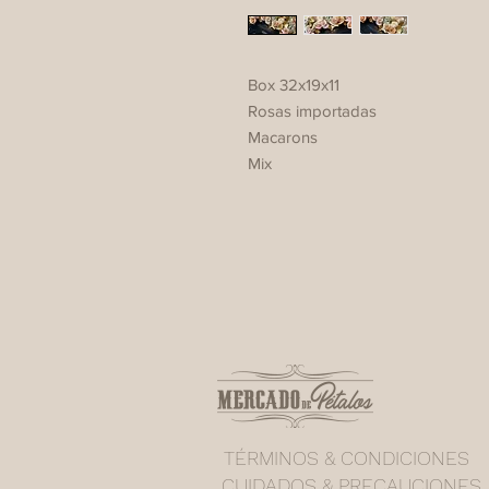
Box 32x19x11
Rosas importadas
Macarons
Mix
TÉRMINOS & CONDICIONES
CUIDADOS & PRECAUCIONES