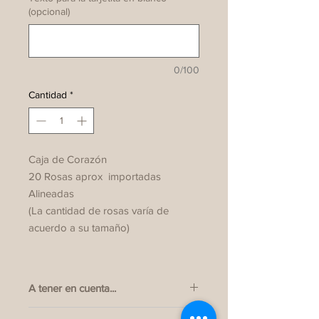
(opcional)
0/100
Cantidad
*
Caja de Corazón
20 Rosas aprox importadas
Alineadas
(La cantidad de rosas varía de
acuerdo a su tamaño)
A tener en cuenta...
Nuestra variedad de rosas y box